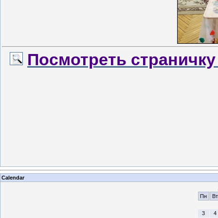
Посмотреть страничк
Calendar
Пн
Вт
3
4