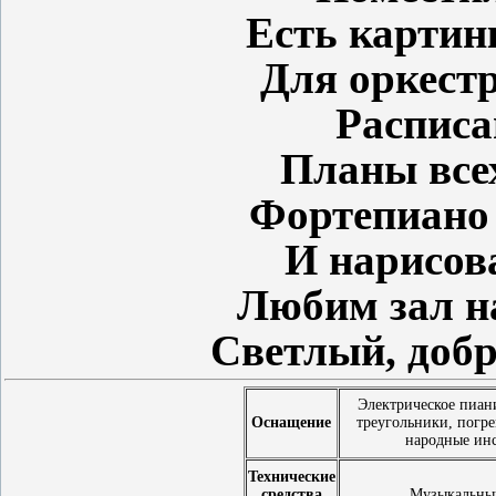
Есть картин
Для оркестр
Расписа
Планы все
Фортепиано е
И нарисов
Любим зал 
Светлый, доб
Электрическое пиан
Оснащение
треугольники, погре
народные инс
Технические
средства
Музыкальный