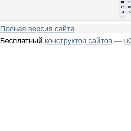
10
11
17
18
24
25
31
Полная версия сайта
Бесплатный
конструктор сайтов
—
u