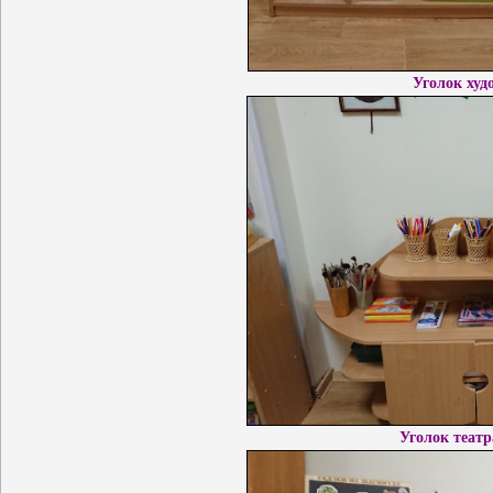
Уголок худ
Уголок театр