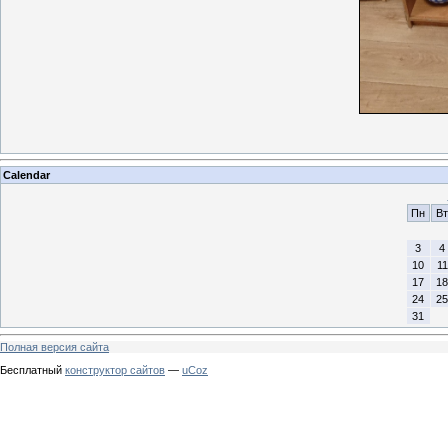
Calendar
Пн
Вт
3
4
10
11
17
18
24
25
31
Полная версия сайта
Бесплатный
конструктор сайтов
—
uCoz