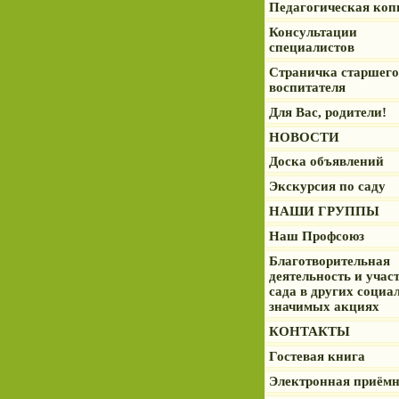
Педагогическая коп
Консультации
специалистов
Страничка старшего
воспитателя
Для Вас, родители!
НОВОСТИ
Доска объявлений
Экскурсия по саду
НАШИ ГРУППЫ
Наш Профсоюз
Благотворительная
деятельность и учас
сада в других социа
значимых акциях
КОНТАКТЫ
Гостевая книга
Электронная приём