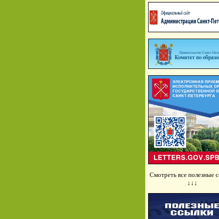
Смотреть все полезные 
↓↓↓