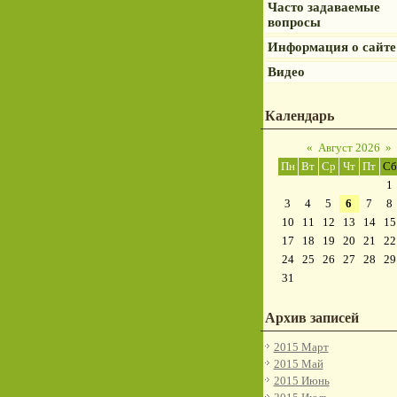
Часто задаваемые
вопросы
Информация о сайте
Видео
Календарь
«
Август 2026
»
Пн
Вт
Ср
Чт
Пт
Сб
1
3
4
5
6
7
8
10
11
12
13
14
15
17
18
19
20
21
22
24
25
26
27
28
29
31
Архив записей
2015 Март
2015 Май
2015 Июнь