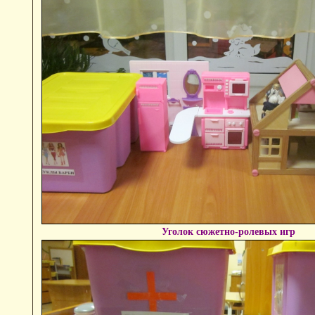
Уголок сюжетно-ролевых игр