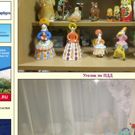
Уголок по ПДД
ссылки