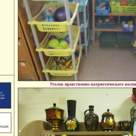
Уголок нравственно-патриотического восп