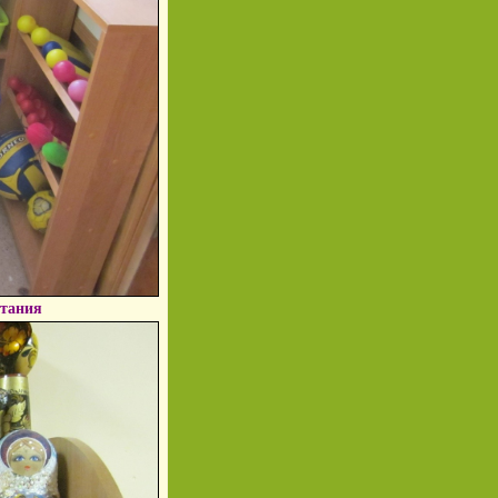
итания