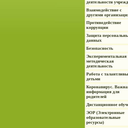
деятельности учреж
Взаимодействие с
другими организац
Противодействие
коррупции
Защита персональн
данных
Безопасность
Экспериментальная 
методическая
деятельность
Работа с талантлив
детьми
Коронавирус. Важна
информация для
родителей
Дистанционное обуч
ЭОР (Электронные
образовательные
ресурсы)