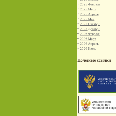
2025 Февраль
2025 Март
2025 Апрель
2025 Май
2025 Октябрь
2025 Декабрь
2026 Февраль
2026 Март
2026 Апрель
2026 Июль
Полезные ссылки