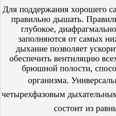
Для поддержания хорошего с
правильно дышать. Правил
глубокое, диафрагмально
заполняются от самых ни
дыхание позволяет ускори
обеспечить вентиляцию всех
брюшной полости, спос
организма.
Универсаль
четырехфазовым дыхательным
состоит из равн