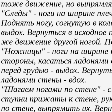
тоже движение, но выпрямляя
"Следы" - ноги на ширине плеч
Поднять ногу, согнутую в кол
выдох. Вернуться в исходное 
же движение другой ногой. П
"Ножницы" - ноги на ширине п
стороны, касаться ладонями
перед грудью - выдох. Вернут
ладонями стены - вдох.
"Шагаем ногами по стене" - с
ступни прижаты к стене, руки
по стене, выпрямить их. Верн