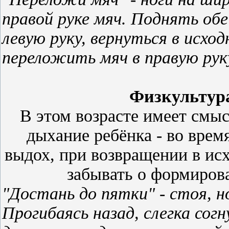
правой руке мяч. Поднять обе
левую руку, вернуться в исхо
переложить мяч в правую руку
Физкультура
В этом возрасте имеет смы
дыхание ребёнка - во вре
выдох, при возвращении в исх
забывать о формиров
"Достань до пятки" - стоя, н
Прогибаясь назад, слегка сог