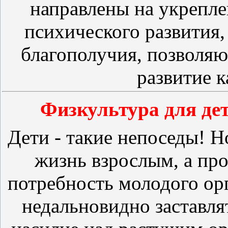
направ
лены на укрепле
психического развития,
благополучия, позволя
развитие к
Физкультура для де
Дети - такие непоседы! Н
жизнь взрослым, а про
потребность молодого ор
недальновидно заставлят