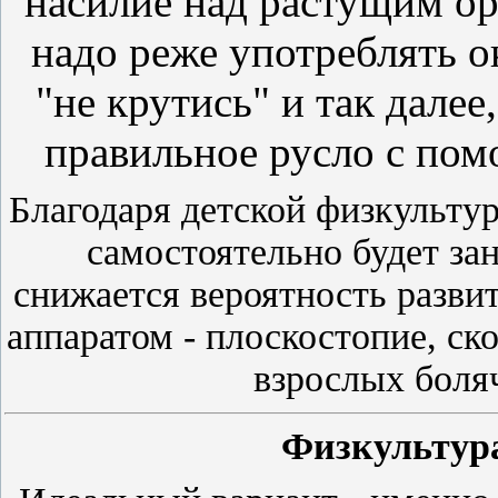
насилие над растущим о
надо реже употреблять ок
"не крутись" и так далее
правильное русло с пом
Благодаря детской физкультур
самостоятельно будет за
снижается вероятность разви
аппаратом - плоскостопие, ск
взрослых боляч
Физкультура