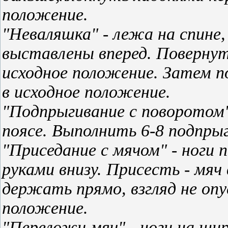
положение.
"Неваляшка" - лежа на спине,
выставлены вперед. Повернуть
исходное положение. Затем п
в исходное положение.
"Подпрыгивание с поворотом" 
поясе. Выполнить 6-8 подпрыг
"Приседание с мячом" - ноги 
руками внизу. Присесть - мяч 
держать прямо, взгляд не опу
положение.
"Переложи мяч" - ноги на шир