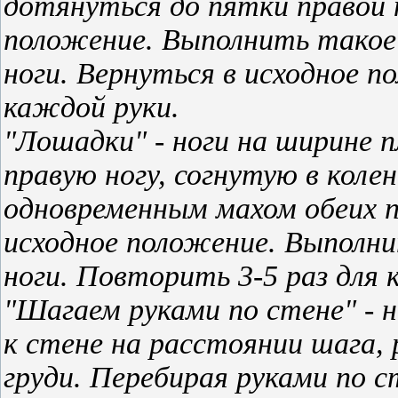
дотянуться до пятки правой н
положение. Выполнить такое 
ноги. Вернуться в исходное п
каждой руки.
"Лошадки" - ноги на ширине п
правую ногу, согнутую в колен
одновременным махом обеих п
исходное положение. Выполни
ноги. Повторить 3-5 раз для 
"Шагаем руками по стене" - н
к стене на расстоянии шага,
груди. Перебирая руками по с