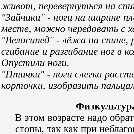
живот, перевернуться на спи
"Зайчики" - ноги на ширине п
месте, можно чередовать с х
"Велосипед" - лёжа на спине,
сгибание и разгибание ног в ко
Опустили ноги.
"Птички" - ноги слегка расст
корточки, изобразить пальца
Физкультура
В этом возрасте надо обра
стопы, так как при неблаг