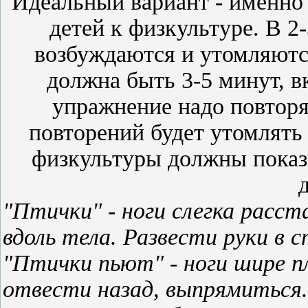
Идеальный вариант - именно 
детей к физкультуре. В 2
возбуждаются и утомляютс
должна быть 3-5 минут, 
упражнение надо повторя
повторений будет утомлять
физкультуры должны показы
"Птички" - ноги слегка расс
вдоль тела. Развести руки в 
"Птички пьют" - ноги шире пл
отвести назад, выпрямиться.