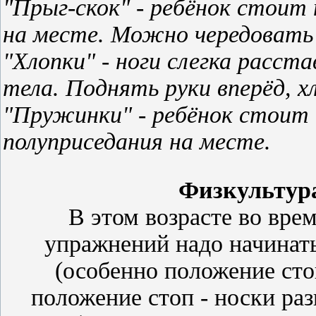
"Прыг-скок" - ребёнок стоит 
на месте. Можно чередовать 
"Хлопки" - ноги слегка расст
тела. Поднять руки вперёд, х
"Пружинки" - ребёнок стоит
полуприседания на месте.
Физкультура
В этом возрасте во вр
упражнений надо начинать
(особенно положение сто
положение стоп - носки ра