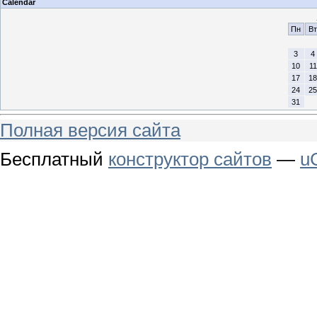
Calendar
Пн
Вт
3
4
10
11
17
18
24
25
31
Полная версия сайта
Бесплатный
конструктор сайтов
—
u