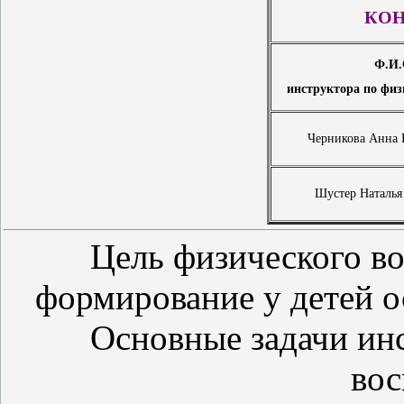
КОН
Ф.И.
инструктора по физ
Черникова Анна
Шустер Наталья
Цель физического во
формирование у детей о
Основные задачи ин
во